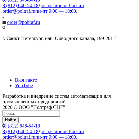
8 (812) 646-54-18
Для регионов России
order@poltraf.ru
пн-пт 9:00 — 18:00.
order@poltraf.ru
г. Санкт-Петербург, наб. Обводного канала, 199-201 П
Вконтакте
YouTube
Разработка и внедрение систем автоматизации для
промышленных предприятий
2026 © ООО "Полтраф СНГ"
Найти
8 (812) 646-54-18
8 (812) 646-54-18
Для регионов России
order@poltraf.ru
пн-пт 9:00 — 18:00.