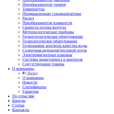
Преобразователи уровня
Температура
Промышленные газоанализаторы
Расход
Преобразователи влажности
Скорость потока воздуха
Метеорологические приборы
Гидрогеологическое оборудование
Гидрологическое оборудование
Гидрохимия: контроль качества воды
Солнечная радиация/тепловой поток
Электромагнитные клапаны
Системы мониторинга и контроля
Сопутствующие товары
О компании
Назад
О компании
Новости
Сертификаты
Гарантия
По отраслям
Бренды
Статьи
Контакты