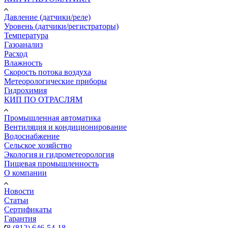
Давление (датчики/реле)
Уровень (датчики/регистраторы)
Температура
Газоанализ
Расход
Влажность
Скорость потока воздуха
Метеорологические приборы
Гидрохимия
КИП ПО ОТРАСЛЯМ
Промышленная автоматика
Вентиляция и кондиционирование
Водоснабжение
Сельское хозяйство
Экология и гидрометеорология
Пищевая промышленность
О компании
Новости
Статьи
Сертификаты
Гарантия
8 (812) 646-54-18