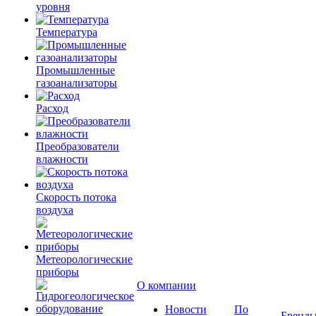
уровня
Температура
Промышленные
газоанализаторы
Расход
Преобразователи
влажности
Скорость потока
воздуха
Метеорологические
приборы
О компании
Новости
По
Бренд