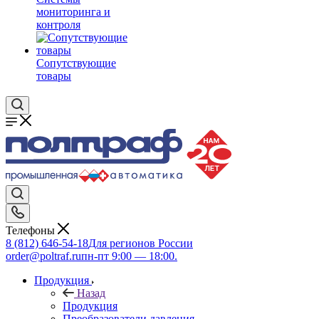
мониторинга и
контроля
Сопутствующие
товары
Телефоны
8 (812) 646-54-18
Для регионов России
order@poltraf.ru
пн-пт 9:00 — 18:00.
Продукция
Назад
Продукция
Преобразователи давления