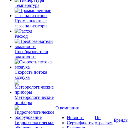
Температура
Промышленные
газоанализаторы
Расход
Преобразователи
влажности
Скорость потока
воздуха
Метеорологические
приборы
О компании
Новости
По
Бренд
Гидрогеологическое
Сертификаты
отраслям
оборудование
Гарантия