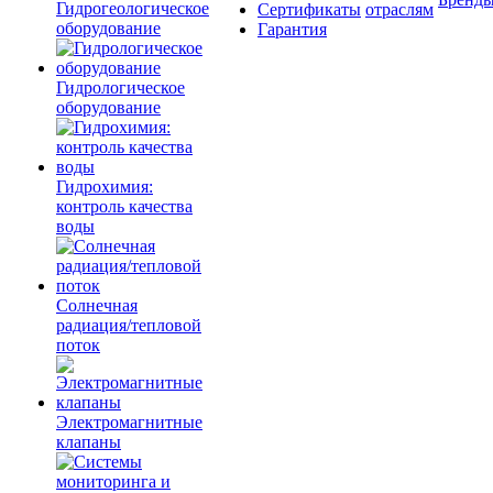
Гидрогеологическое
Сертификаты
отраслям
оборудование
Гарантия
Гидрологическое
оборудование
Гидрохимия:
контроль качества
воды
Солнечная
радиация/тепловой
поток
Электромагнитные
клапаны