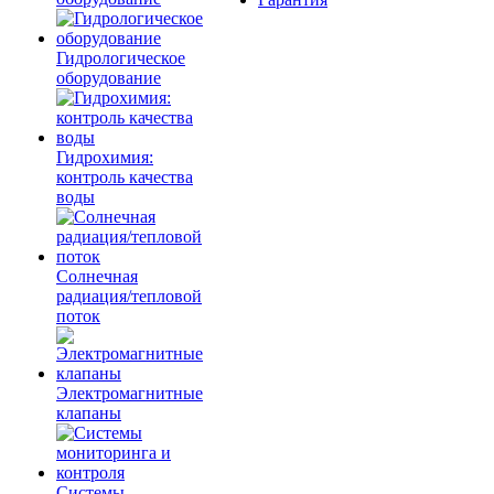
Гидрологическое
оборудование
Гидрохимия:
контроль качества
воды
Солнечная
радиация/тепловой
поток
Электромагнитные
клапаны
Системы