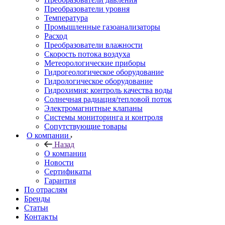
Преобразователи уровня
Температура
Промышленные газоанализаторы
Расход
Преобразователи влажности
Скорость потока воздуха
Метеорологические приборы
Гидрогеологическое оборудование
Гидрологическое оборудование
Гидрохимия: контроль качества воды
Солнечная радиация/тепловой поток
Электромагнитные клапаны
Системы мониторинга и контроля
Сопутствующие товары
О компании
Назад
О компании
Новости
Сертификаты
Гарантия
По отраслям
Бренды
Статьи
Контакты