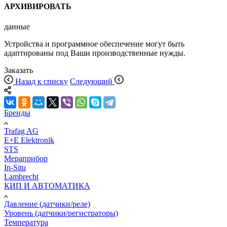
АРХИВИРОВАТЬ
данные
Устройства и программное обеспечение могут быть
адаптированы под Ваши производственные нужды.
Заказать
Назад к списку
Следующий
Бренды
Trafag AG
E+E Elektronik
STS
Мераприбор
In-Situ
Lambrecht
КИП И АВТОМАТИКА
Давление (датчики/реле)
Уровень (датчики/регистраторы)
Температура