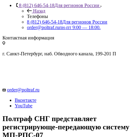
8 (812) 646-54-18
Для регионов России
Назад
Телефоны
8 (812) 646-54-18
Для регионов России
order@poltraf.ru
пн-пт 9:00 — 18:00.
Контактная информация
г. Санкт-Петербург, наб. Обводного канала, 199-201 П
order@poltraf.ru
Вконтакте
YouTube
Полтраф СНГ представляет
регистрирующе-передающую систему
МП-РПС-07