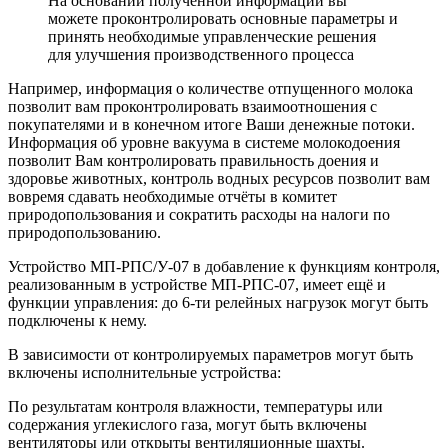
На основании полученной информации вы
можете проконтролировать основные параметры и
принять необходимые управленческие решения
для улучшения производственного процесса
Например, информация о количестве отпущенного молока
позволит вам проконтролировать взаимоотношения с
покупателями и в конечном итоге Ваши денежные потоки.
Информация об уровне вакуума в системе молокодоения
позволит Вам контролировать правильность доения и
здоровье животных, контроль водных ресурсов позволит вам
вовремя сдавать необходимые отчёты в комитет
природопользования и сократить расходы на налоги по
природопользованию.
Устройство МП-РПС/У-07 в добавление к функциям контроля,
реализованным в устройстве МП-РПС-07, имеет ещё и
функции управления: до 6-ти релейных нагрузок могут быть
подключены к нему.
В зависимости от контролируемых параметров могут быть
включены исполнительные устройства:
По результатам контроля влажности, температуры или
содержания углекислого газа, могут быть включены
вентиляторы или открыты вентиляционные шахты.