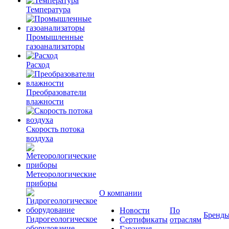
Температура
Промышленные
газоанализаторы
Расход
Преобразователи
влажности
Скорость потока
воздуха
Метеорологические
приборы
О компании
Новости
По
Бренд
Гидрогеологическое
Сертификаты
отраслям
оборудование
Гарантия