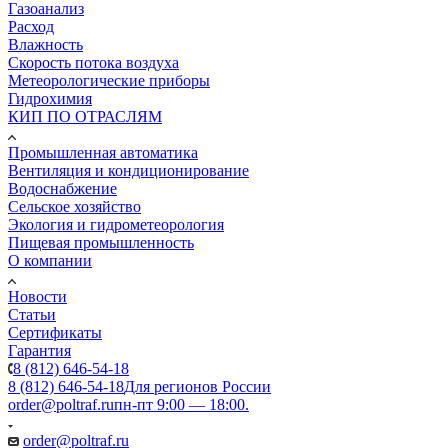
Газоанализ
Расход
Влажность
Скорость потока воздуха
Метеорологические приборы
Гидрохимия
КИП ПО ОТРАСЛЯМ
Промышленная автоматика
Вентиляция и кондиционирование
Водоснабжение
Сельское хозяйство
Экология и гидрометеорология
Пищевая промышленность
О компании
Новости
Статьи
Сертификаты
Гарантия
8 (812) 646-54-18
8 (812) 646-54-18
Для регионов России
order@poltraf.ru
пн-пт 9:00 — 18:00.
order@poltraf.ru