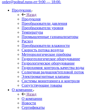
order@poltraf.ru
пн-пт 9:00 — 18:00.
Продукция
Назад
Продукция
Преобразователи давления
Преобразователи уровня
Температура
Промышленные газоанализаторы
Расход
Преобразователи влажности
Скорость потока воздуха
Метеорологические приборы
Гидрогеологическое оборудование
Гидрологическое оборудование
Гидрохимия: контроль качества воды
Солнечная радиация/тепловой поток
Электромагнитные клапаны
Системы мониторинга и контроля
Сопутствующие товары
О компании
Назад
О компании
Новости
Сертификаты