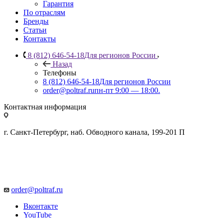
Гарантия
По отраслям
Бренды
Статьи
Контакты
8 (812) 646-54-18
Для регионов России
Назад
Телефоны
8 (812) 646-54-18
Для регионов России
order@poltraf.ru
пн-пт 9:00 — 18:00.
Контактная информация
г. Санкт-Петербург, наб. Обводного канала, 199-201 П
order@poltraf.ru
Вконтакте
YouTube