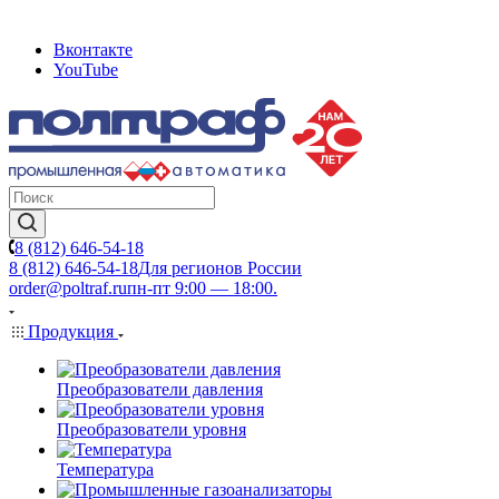
Вконтакте
YouTube
8 (812) 646-54-18
8 (812) 646-54-18
Для регионов России
order@poltraf.ru
пн-пт 9:00 — 18:00.
Продукция
Преобразователи давления
Преобразователи уровня
Температура