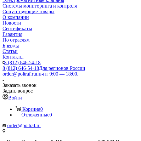
Электромагнитные клапаны
Системы мониторинга и контроля
Сопутствующие товары
О компании
Новости
Сертификаты
Гарантия
По отраслям
Бренды
Статьи
Контакты
8 (812) 646-54-18
8 (812) 646-54-18
Для регионов России
order@poltraf.ru
пн-пт 9:00 — 18:00.
Заказать звонок
Задать вопрос
Войти
Корзина
0
Отложенные
0
order@poltraf.ru