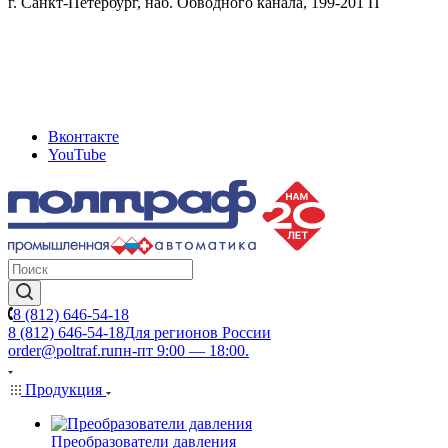
г. Санкт-Петербург, наб. Обводного канала, 199-201 П
Вконтакте
YouTube
8 (812) 646-54-18
8 (812) 646-54-18
Для регионов России
order@poltraf.ru
пн-пт 9:00 — 18:00.
Продукция
Преобразователи давления