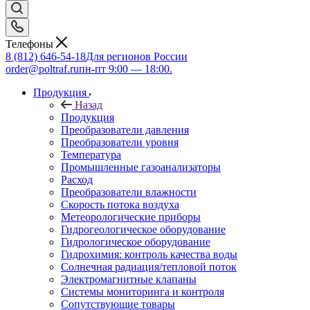
Телефоны
8 (812) 646-54-18
Для регионов России
order@poltraf.ru
пн-пт 9:00 — 18:00.
Продукция
Назад
Продукция
Преобразователи давления
Преобразователи уровня
Температура
Промышленные газоанализаторы
Расход
Преобразователи влажности
Скорость потока воздуха
Метеорологические приборы
Гидрогеологическое оборудование
Гидрологическое оборудование
Гидрохимия: контроль качества воды
Солнечная радиация/тепловой поток
Электромагнитные клапаны
Системы мониторинга и контроля
Сопутствующие товары