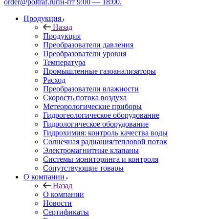
order@poltraf.ru
пн-пт 9:00 — 18:00.
Продукция
Назад
Продукция
Преобразователи давления
Преобразователи уровня
Температура
Промышленные газоанализаторы
Расход
Преобразователи влажности
Скорость потока воздуха
Метеорологические приборы
Гидрогеологическое оборудование
Гидрологическое оборудование
Гидрохимия: контроль качества воды
Солнечная радиация/тепловой поток
Электромагнитные клапаны
Системы мониторинга и контроля
Сопутствующие товары
О компании
Назад
О компании
Новости
Сертификаты