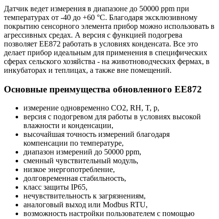
Датчик ведет измерения в диапазоне до 50000 ppm при
температурах от -40 до +60 °С. Благодаря эксклюзивному
покрытию сенсорного элемента прибор можно использовать в
агрессивных средах. А версия с функцией подогрева
позволяет ЕЕ872 работать в условиях конденсата. Все это
делает прибор идеальным для применения в специфических
сферах сельского хозяйства - на животноводческих фермах, в
инкубаторах и теплицах, а также вне помещений.
Основные преимущества обновленного ЕЕ872
измерение одновременно СО2, RH, T, p,
версия с подогревом для работы в условиях высокой
влажности и конденсации,
высочайшая точность измерений благодаря
компенсации по температуре,
диапазон измерений до 50000 ppm,
сменный чувствительный модуль,
низкое энергопотребление,
долговременная стабильность,
класс защиты IP65,
нечувствительность к загрязнениям,
аналоговый выход или Modbus RTU,
возможность настройки пользователем с помощью