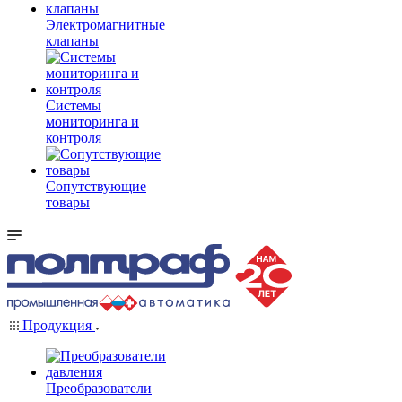
Электромагнитные
клапаны
Системы
мониторинга и
контроля
Сопутствующие
товары
Продукция
Преобразователи