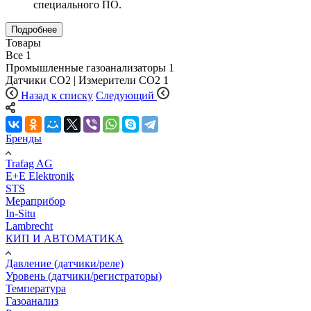
специального ПО.
Подробнее
Товары
Все
1
Промышленные газоанализаторы
1
Датчики CO2 | Измерители СО2
1
Назад к списку
Следующий
Бренды
Trafag AG
E+E Elektronik
STS
Мераприбор
In-Situ
Lambrecht
КИП И АВТОМАТИКА
Давление (датчики/реле)
Уровень (датчики/регистраторы)
Температура
Газоанализ