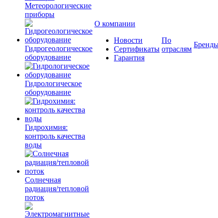
Метеорологические
приборы
О компании
Новости
По
Бренд
Гидрогеологическое
Сертификаты
отраслям
оборудование
Гарантия
Гидрологическое
оборудование
Гидрохимия:
контроль качества
воды
Солнечная
радиация/тепловой
поток