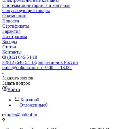
Электромагнитные клапаны
Системы мониторинга и контроля
Сопутствующие товары
О компании
Новости
Сертификаты
Гарантия
По отраслям
Бренды
Статьи
Контакты
8 (812) 646-54-18
8 (812) 646-54-18
Для регионов России
order@poltraf.ru
пн-пт 9:00 — 18:00.
Заказать звонок
Задать вопрос
Войти
Корзина
0
Отложенные
0
order@poltraf.ru