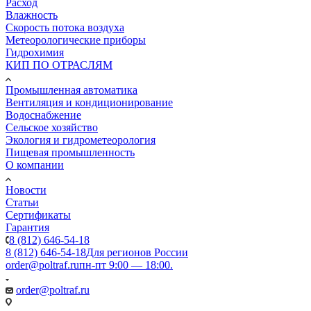
Расход
Влажность
Скорость потока воздуха
Метеорологические приборы
Гидрохимия
КИП ПО ОТРАСЛЯМ
Промышленная автоматика
Вентиляция и кондиционирование
Водоснабжение
Сельское хозяйство
Экология и гидрометеорология
Пищевая промышленность
О компании
Новости
Статьи
Сертификаты
Гарантия
8 (812) 646-54-18
8 (812) 646-54-18
Для регионов России
order@poltraf.ru
пн-пт 9:00 — 18:00.
order@poltraf.ru