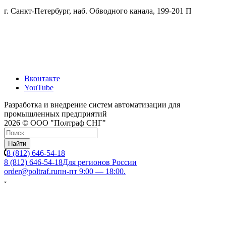
г. Санкт-Петербург, наб. Обводного канала, 199-201 П
Вконтакте
YouTube
Разработка и внедрение систем автоматизации для
промышленных предприятий
2026 © ООО "Полтраф СНГ"
Найти
8 (812) 646-54-18
8 (812) 646-54-18
Для регионов России
order@poltraf.ru
пн-пт 9:00 — 18:00.