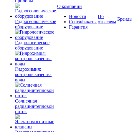
приборы
О компании
Новости
По
Бренд
Гидрогеологическое
Сертификаты
отраслям
оборудование
Гарантия
Гидрологическое
оборудование
Гидрохимия:
контроль качества
воды
Солнечная
радиация/тепловой
поток