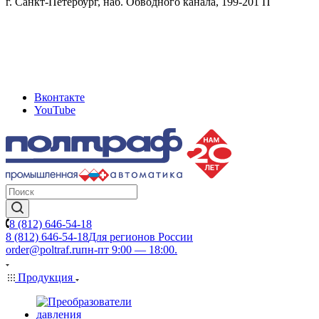
г. Санкт-Петербург, наб. Обводного канала, 199-201 П
Вконтакте
YouTube
8 (812) 646-54-18
8 (812) 646-54-18
Для регионов России
order@poltraf.ru
пн-пт 9:00 — 18:00.
Продукция