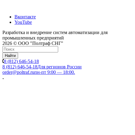
Вконтакте
YouTube
Разработка и внедрение систем автоматизации для
промышленных предприятий
2026 © ООО "Полтраф СНГ"
Найти
8 (812) 646-54-18
8 (812) 646-54-18
Для регионов России
order@poltraf.ru
пн-пт 9:00 — 18:00.