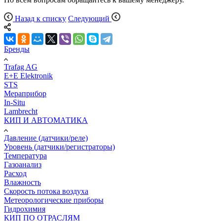
Назад к списку
Следующий
Бренды
Trafag AG
E+E Elektronik
STS
Мераприбор
In-Situ
Lambrecht
КИП И АВТОМАТИКА
Давление (датчики/реле)
Уровень (датчики/регистраторы)
Температура
Газоанализ
Расход
Влажность
Скорость потока воздуха
Метеорологические приборы
Гидрохимия
КИП ПО ОТРАСЛЯМ