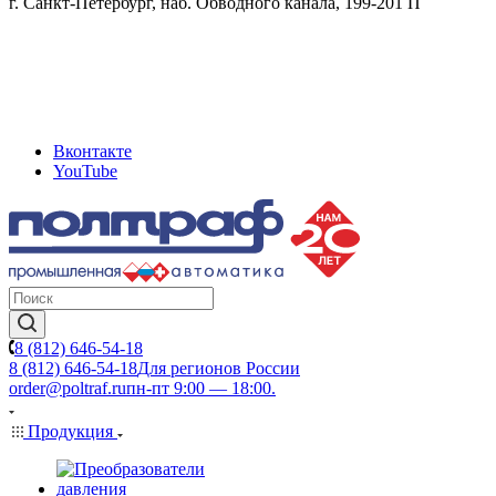
г. Санкт-Петербург, наб. Обводного канала, 199-201 П
Вконтакте
YouTube
8 (812) 646-54-18
8 (812) 646-54-18
Для регионов России
order@poltraf.ru
пн-пт 9:00 — 18:00.
Продукция