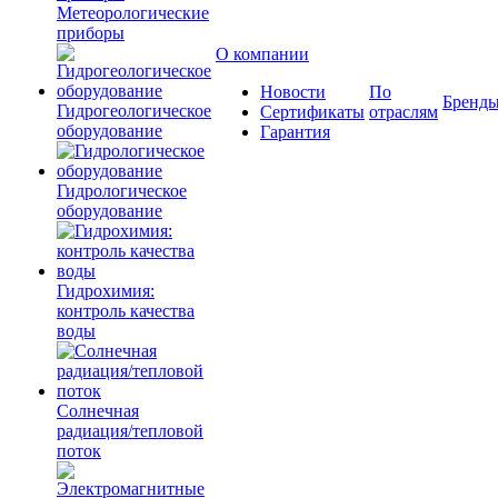
Метеорологические
приборы
О компании
Новости
По
Бренд
Гидрогеологическое
Сертификаты
отраслям
оборудование
Гарантия
Гидрологическое
оборудование
Гидрохимия:
контроль качества
воды
Солнечная
радиация/тепловой
поток