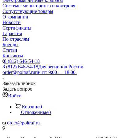
Электромагнитные клапаны
Системы мониторинга и контроля
Сопутствующие товары
О компании
Новости
Сертификаты
Гарантия
По отраслям
Бренды
Статьи
Контакты
8 (812) 646-54-18
8 (812) 646-54-18
Для регионов России
order@poltraf.ru
пн-пт 9:00 — 18:00.
Заказать звонок
Задать вопрос
Войти
Корзина
0
Отложенные
0
order@poltraf.ru