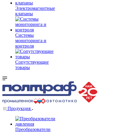
Электромагнитные
клапаны
Системы
мониторинга и
контроля
Сопутствующие
товары
Продукция
Преобразователи