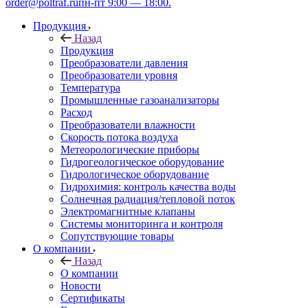
order@poltraf.ru
пн-пт 9:00 — 18:00.
Продукция
Назад
Продукция
Преобразователи давления
Преобразователи уровня
Температура
Промышленные газоанализаторы
Расход
Преобразователи влажности
Скорость потока воздуха
Метеорологические приборы
Гидрогеологическое оборудование
Гидрологическое оборудование
Гидрохимия: контроль качества воды
Солнечная радиация/тепловой поток
Электромагнитные клапаны
Системы мониторинга и контроля
Сопутствующие товары
О компании
Назад
О компании
Новости
Сертификаты