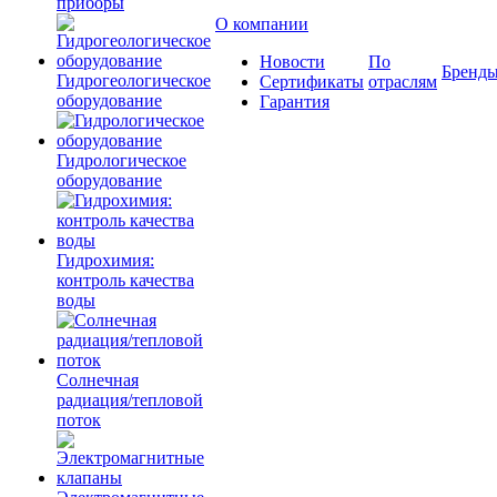
приборы
О компании
Новости
По
Бренд
Гидрогеологическое
Сертификаты
отраслям
оборудование
Гарантия
Гидрологическое
оборудование
Гидрохимия:
контроль качества
воды
Солнечная
радиация/тепловой
поток