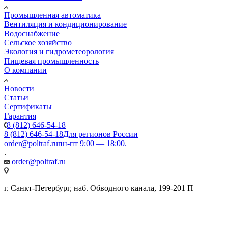
Промышленная автоматика
Вентиляция и кондиционирование
Водоснабжение
Сельское хозяйство
Экология и гидрометеорология
Пищевая промышленность
О компании
Новости
Статьи
Сертификаты
Гарантия
8 (812) 646-54-18
8 (812) 646-54-18
Для регионов России
order@poltraf.ru
пн-пт 9:00 — 18:00.
order@poltraf.ru
г. Санкт-Петербург, наб. Обводного канала, 199-201 П