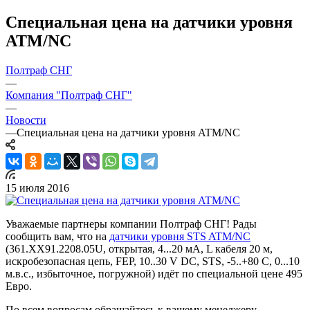
Специальная цена на датчики уровня
ATM/NC
Полтраф СНГ
—
Компания "Полтраф СНГ"
—
Новости
—
Специальная цена на датчики уровня ATM/NC
15 июля 2016
Уважаемые партнеры компании Полтраф СНГ! Рады
сообщить вам, что на
датчики уровня STS ATM/NC
(361.ХХ91.2208.05U, открытая, 4...20 мА, L кабеля 20 м,
искробезопасная цепь, FEP, 10..30 V DC, STS, -5..+80 С, 0...10
м.в.с., избыточное, погружной) идёт по специальной цене 495
Евро.
По всем вопросам обращайтесь к вашему менеджеру.