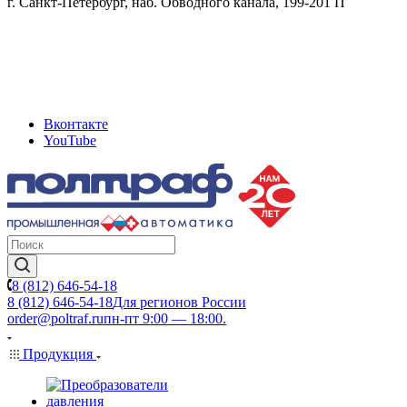
г. Санкт-Петербург, наб. Обводного канала, 199-201 П
Вконтакте
YouTube
8 (812) 646-54-18
8 (812) 646-54-18
Для регионов России
order@poltraf.ru
пн-пт 9:00 — 18:00.
Продукция