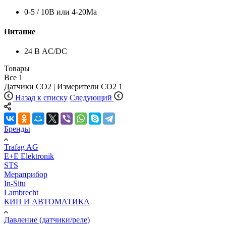
0-5 / 10В или 4-20Ма
Питание
24 В AC/DC
Товары
Все
1
Датчики CO2 | Измерители СО2
1
Назад к списку
Следующий
Бренды
Trafag AG
E+E Elektronik
STS
Мераприбор
In-Situ
Lambrecht
КИП И АВТОМАТИКА
Давление (датчики/реле)