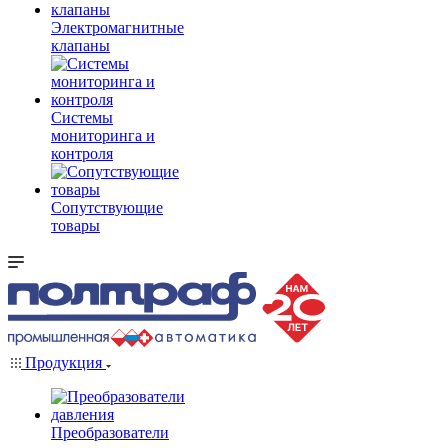
Электромагнитные
клапаны
Системы
мониторинга и
контроля
Сопутствующие
товары
Продукция
Преобразователи