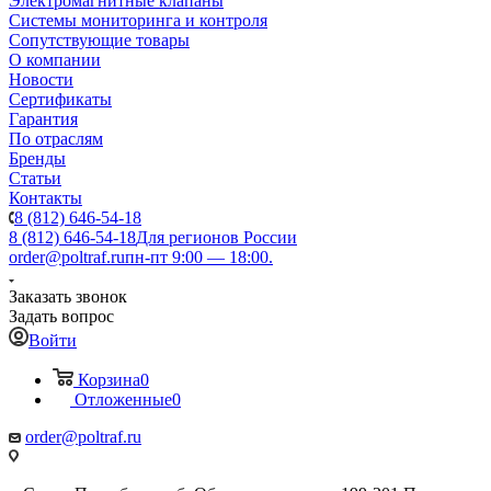
Электромагнитные клапаны
Системы мониторинга и контроля
Сопутствующие товары
О компании
Новости
Сертификаты
Гарантия
По отраслям
Бренды
Статьи
Контакты
8 (812) 646-54-18
8 (812) 646-54-18
Для регионов России
order@poltraf.ru
пн-пт 9:00 — 18:00.
Заказать звонок
Задать вопрос
Войти
Корзина
0
Отложенные
0
order@poltraf.ru