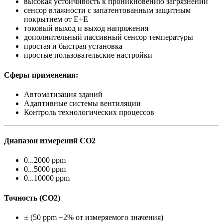
высокая устойчивость к проникновению загрязнений
сенсор влажности с запатентованным защитным
покрытием от E+E
токовый выход и выход напряжения
дополнительный пассивный сенсор температуры
простая и быстрая установка
простые пользовательские настройки
Сферы применения:
Автоматизация зданий
Адаптивные системы вентиляции
Контроль технологических процессов
Диапазон измерений СО2
0...2000 ppm
0...5000 ppm
0...10000 ppm
Точность (СО2)
± (50 ppm +2% от измеряемого значения)