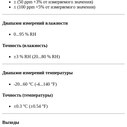
± (50 ppm +3% от измеряемого значения)
± (100 ppm +5% от измеряемого значения)
Диапазон измерений влажности
0...95 % RH
Точность (влажность)
±3 % RH (20...80 % RH)
Диапазон измерений температуры
-20...60 °C (-4...140 °F)
Точность (температуры)
±0.3 °C (±0.54 °F)
Выходы