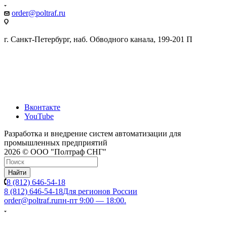
order@poltraf.ru
г. Санкт-Петербург, наб. Обводного канала, 199-201 П
Вконтакте
YouTube
Разработка и внедрение систем автоматизации для
промышленных предприятий
2026 © ООО "Полтраф СНГ"
Найти
8 (812) 646-54-18
8 (812) 646-54-18
Для регионов России
order@poltraf.ru
пн-пт 9:00 — 18:00.