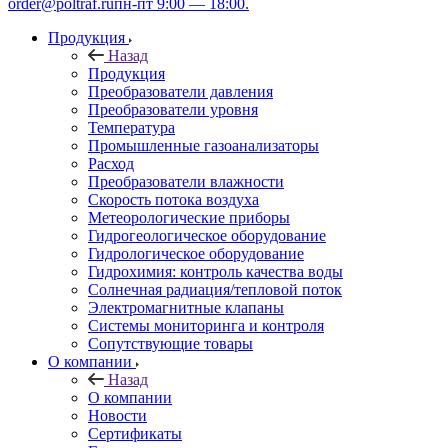
order@poltraf.ru
пн-пт 9:00 — 18:00.
Продукция
Назад
Продукция
Преобразователи давления
Преобразователи уровня
Температура
Промышленные газоанализаторы
Расход
Преобразователи влажности
Скорость потока воздуха
Метеорологические приборы
Гидрогеологическое оборудование
Гидрологическое оборудование
Гидрохимия: контроль качества воды
Солнечная радиация/тепловой поток
Электромагнитные клапаны
Системы мониторинга и контроля
Сопутствующие товары
О компании
Назад
О компании
Новости
Сертификаты