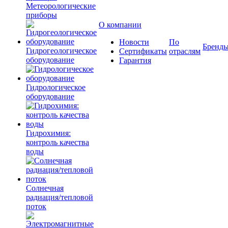
Метеорологические
приборы
О компании
Новости
По
Бренд
Гидрогеологическое
Сертификаты
отраслям
оборудование
Гарантия
Гидрологическое
оборудование
Гидрохимия:
контроль качества
воды
Солнечная
радиация/тепловой
поток