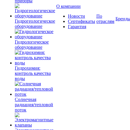
приборы
О компании
Новости
По
Бренд
Гидрогеологическое
Сертификаты
отраслям
оборудование
Гарантия
Гидрологическое
оборудование
Гидрохимия:
контроль качества
воды
Солнечная
радиация/тепловой
поток