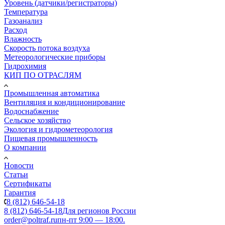
Уровень (датчики/регистраторы)
Температура
Газоанализ
Расход
Влажность
Скорость потока воздуха
Метеорологические приборы
Гидрохимия
КИП ПО ОТРАСЛЯМ
Промышленная автоматика
Вентиляция и кондиционирование
Водоснабжение
Сельское хозяйство
Экология и гидрометеорология
Пищевая промышленность
О компании
Новости
Статьи
Сертификаты
Гарантия
8 (812) 646-54-18
8 (812) 646-54-18
Для регионов России
order@poltraf.ru
пн-пт 9:00 — 18:00.