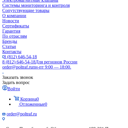
Электромагнитные клапаны
Системы мониторинга и контроля
Сопутствующие товары
О компании
Новости
Сертификаты
Гарантия
По отраслям
Бренды
Статьи
Контакты
8 (812) 646-54-18
8 (812) 646-54-18
Для регионов России
order@poltraf.ru
пн-пт 9:00 — 18:00.
Заказать звонок
Задать вопрос
Войти
Корзина
0
Отложенные
0
order@poltraf.ru