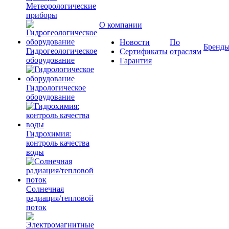
Метеорологические
приборы
О компании
Новости
По
Бренд
Гидрогеологическое
Сертификаты
отраслям
оборудование
Гарантия
Гидрологическое
оборудование
Гидрохимия:
контроль качества
воды
Солнечная
радиация/тепловой
поток