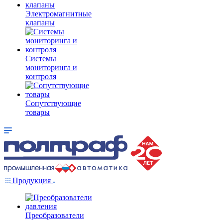
Электромагнитные
клапаны
Системы
мониторинга и
контроля
Сопутствующие
товары
Продукция
Преобразователи