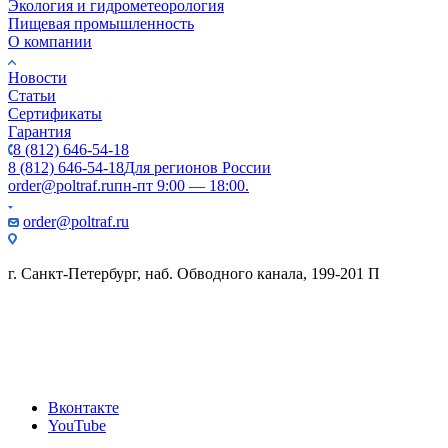
Экология и гидрометеорология
Пищевая промышленность
О компании
Новости
Статьи
Сертификаты
Гарантия
8 (812) 646-54-18
8 (812) 646-54-18
Для регионов России
order@poltraf.ru
пн-пт 9:00 — 18:00.
order@poltraf.ru
г. Санкт-Петербург, наб. Обводного канала, 199-201 П
Вконтакте
YouTube