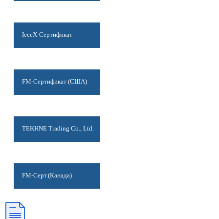
IeceX-Сертификат
FM-Сертификат (США)
TEKHNE Trading Co., Ltd.
FM-Серт.(Канада)