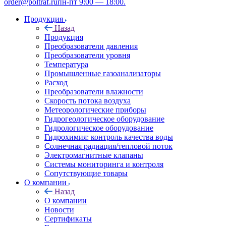
order@poltraf.ru
пн-пт 9:00 — 18:00.
Продукция
Назад
Продукция
Преобразователи давления
Преобразователи уровня
Температура
Промышленные газоанализаторы
Расход
Преобразователи влажности
Скорость потока воздуха
Метеорологические приборы
Гидрогеологическое оборудование
Гидрологическое оборудование
Гидрохимия: контроль качества воды
Солнечная радиация/тепловой поток
Электромагнитные клапаны
Системы мониторинга и контроля
Сопутствующие товары
О компании
Назад
О компании
Новости
Сертификаты