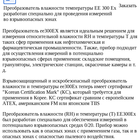
Заказать
Преобразователь влажности температуры EE 300 Ex
разработан специально для проведения измерений
во взрывоопасных зонах
Преобразователь ee300EX является идеальным решением для
измерения относительной влажности RH и температуры Т для
таких сфер применения как нефтехимическая и
фармацевтическая промышленности. Также, прибор подходит
для осуществления измерений в потенциально
взрывоопасных сферах применения: складские помещения,
грануляторы, электрические станции, окрасочные камеры и т.
д.
Взрывозащищенный и искробезопасный преобразователь
влажности и температуры ee300Ex теперь имеет сертификат
"Korean Certification Mark" (КС), который требуется для
применения в Корее. КС сертификат сравним с европейским
АТЕХ, американским FM или японским TIIS
Преобразователь влажности (RH) и температуры (Т) EE300Ex
был разработан специально для обеспечения измерений в
потенциально взрывоопасных средах 0/20. Прибор можно
использовать как в опасных зонах с применением газа, так и в
опасных зонах с опасностью пылевого воздействия.