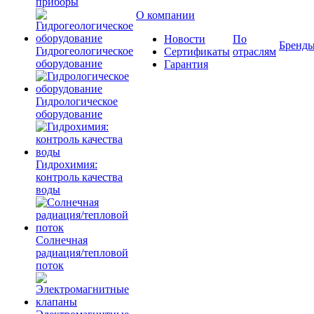
приборы
О компании
Новости
По
Бренд
Гидрогеологическое
Сертификаты
отраслям
оборудование
Гарантия
Гидрологическое
оборудование
Гидрохимия:
контроль качества
воды
Солнечная
радиация/тепловой
поток