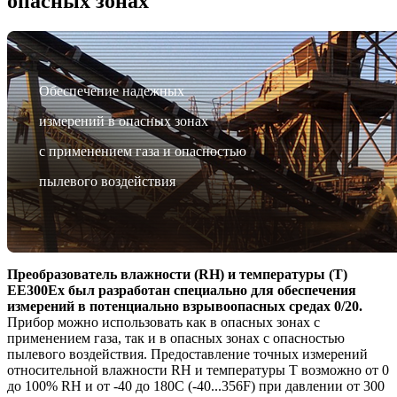
опасных зонах
Обеспечение надежных
измерений в опасных зонах
с применением газа и опасностью
пылевого воздействия
Преобразователь влажности (RH) и температуры (Т)
EE300Ex был разработан специально для обеспечения
измерений в потенциально взрывоопасных средах 0/20.
Прибор можно использовать как в опасных зонах с
применением газа, так и в опасных зонах с опасностью
пылевого воздействия. Предоставление точных измерений
относительной влажности RH и температуры Т возможно от 0
до 100% RH и от -40 до 180С (-40...356F) при давлении от 300