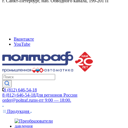
г. Санкт-Петербург, наб. Обводного канала, 199-201 П
Вконтакте
YouTube
8 (812) 646-54-18
8 (812) 646-54-18
Для регионов России
order@poltraf.ru
пн-пт 9:00 — 18:00.
Продукция