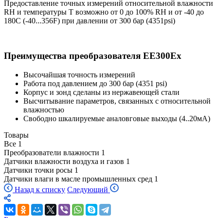
Предоставление точных измерений относительной влажности
RH и температуры Т возможно от 0 до 100% RH и от -40 до
180С (-40...356F) при давлении от 300 бар (4351psi)
Преимущества преобразователя EE300Ex
Высочайшая точность измерений
Работа под давлением до 300 бар (4351 psi)
Корпус и зонд сделаны из нержавеющей стали
Высчитывание параметров, связанных с относительной
влажностью
Свободно шкалируемые аналовговые выходы (4..20мА)
Товары
Все
1
Преобразователи влажности
1
Датчики влажности воздуха и газов
1
Датчики точки росы
1
Датчики влаги в масле промышленных сред
1
Назад к списку
Следующий