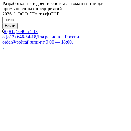
Разработка и внедрение систем автоматизации для
промышленных предприятий
2026 © ООО "Полтраф СНГ"
Найти
8 (812) 646-54-18
8 (812) 646-54-18
Для регионов России
order@poltraf.ru
пн-пт 9:00 — 18:00.