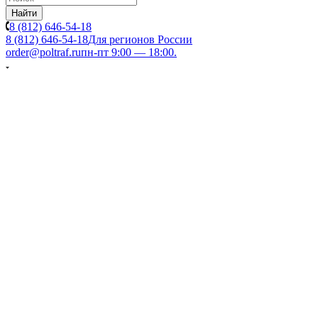
Найти
8 (812) 646-54-18
8 (812) 646-54-18
Для регионов России
order@poltraf.ru
пн-пт 9:00 — 18:00.