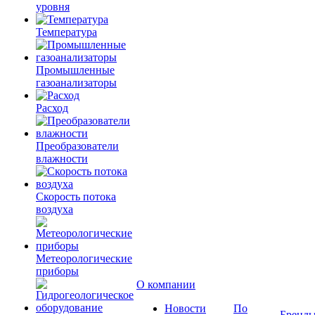
уровня
Температура
Промышленные
газоанализаторы
Расход
Преобразователи
влажности
Скорость потока
воздуха
Метеорологические
приборы
О компании
Новости
По
Бренд