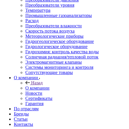
Преобразователи уровня
Температура
Промышленные газоанализаторы
Расход
Преобразователи влажности
Скорость потока воздуха
Метеорологические приборы
Гидрогеологическое оборудование
Гидрологическое оборудование
Гидрохимия: контроль качества воды
Солнечная радиация/тепловой поток
Электромагнитные клапаны
Системы мониторинга и контроля
Сопутствующие товары
О компании
Назад
О компании
Новости
Сертификаты
Гарантия
По отраслям
Бренды
Статьи
Контакты