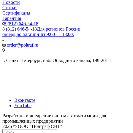
Новости
Статьи
Сертификаты
Гарантия
8 (812) 646-54-18
8 (812) 646-54-18
Для регионов России
order@poltraf.ru
пн-пт 9:00 — 18:00.
order@poltraf.ru
г. Санкт-Петербург, наб. Обводного канала, 199-201 П
Вконтакте
YouTube
Разработка и внедрение систем автоматизации для
промышленных предприятий
2026 © ООО "Полтраф СНГ"