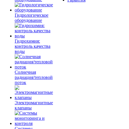
Гидрологическое
оборудование
Гидрохимия:
контроль качества
воды
Солнечная
радиация/тепловой
поток
Электромагнитные
клапаны
Системы