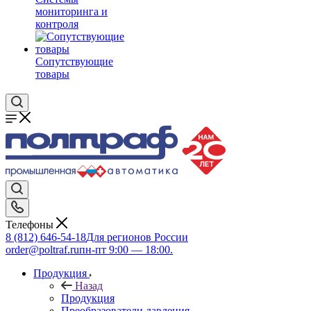
мониторинга и
контроля
Сопутствующие
товары
Телефоны
8 (812) 646-54-18
Для регионов России
order@poltraf.ru
пн-пт 9:00 — 18:00.
Продукция
Назад
Продукция
Преобразователи давления