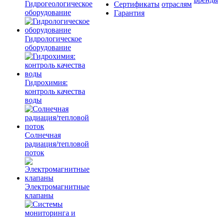
Гидрогеологическое
Сертификаты
отраслям
оборудование
Гарантия
Гидрологическое
оборудование
Гидрохимия:
контроль качества
воды
Солнечная
радиация/тепловой
поток
Электромагнитные
клапаны