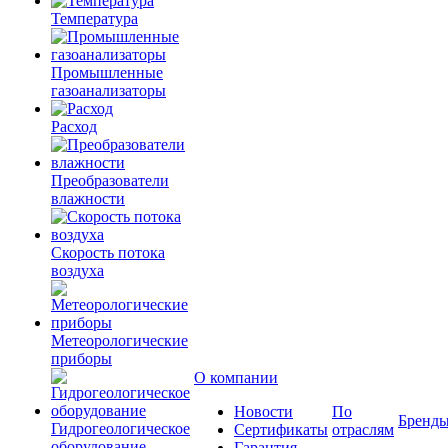
Температура
Промышленные
газоанализаторы
Расход
Преобразователи
влажности
Скорость потока
воздуха
Метеорологические
приборы
О компании
Новости
По
Бренд
Гидрогеологическое
Сертификаты
отраслям
оборудование
Гарантия