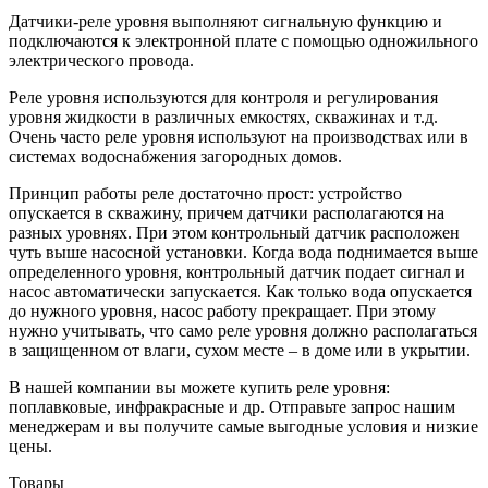
Датчики-реле уровня выполняют сигнальную функцию и
подключаются к электронной плате с помощью одножильного
электрического провода.
Реле уровня используются для контроля и регулирования
уровня жидкости в различных емкостях, скважинах и т.д.
Очень часто реле уровня используют на производствах или в
системах водоснабжения загородных домов.
Принцип работы реле достаточно прост: устройство
опускается в скважину, причем датчики располагаются на
разных уровнях. При этом контрольный датчик расположен
чуть выше насосной установки. Когда вода поднимается выше
определенного уровня, контрольный датчик подает сигнал и
насос автоматически запускается. Как только вода опускается
до нужного уровня, насос работу прекращает. При этому
нужно учитывать, что само реле уровня должно располагаться
в защищенном от влаги, сухом месте – в доме или в укрытии.
В нашей компании вы можете купить реле уровня:
поплавковые, инфракрасные и др. Отправьте запрос нашим
менеджерам и вы получите самые выгодные условия и низкие
цены.
Товары